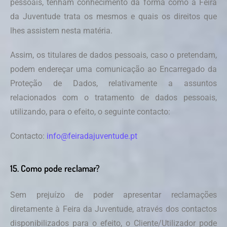
pessoais, tenham conhecimento da forma como a Feira
da Juventude trata os mesmos e quais os direitos que
lhes assistem nesta matéria.
Assim, os titulares de dados pessoais, caso o pretendam,
podem endereçar uma comunicação ao Encarregado da
Proteção de Dados, relativamente a assuntos
relacionados com o tratamento de dados pessoais,
utilizando, para o efeito, o seguinte contacto:
Contacto:
info@feiradajuventude.pt
15. Como pode reclamar?
Sem prejuízo de poder apresentar reclamações
diretamente à Feira da Juventude, através dos contactos
disponibilizados para o efeito, o Cliente/Utilizador pode