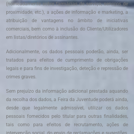
(nomeadamente sobre farmácias de serviço, serviços de
proximidade, etc.), a ações de informação e marketing, a
atribuição de vantagens no âmbito de iniciativas
comerciais, bem como à inclusão do Cliente/Utilizadores
em listas/diretórios de assinantes.
Adicionalmente, os dados pessoais poderão, ainda, ser
tratados para efeitos de cumprimento de obrigações
legais e para fins de investigação, deteção e repressão de
crimes graves.
Sem prejuízo da informação adicional prestada aquando
da recolha dos dados, a Feira da Juventude poderá ainda,
desde que legalmente admissível, utilizar os dados
pessoais fornecidos pelo titular para outras finalidades,
tais como para efeitos de recrutamento, ações de
intervenção social, do envio de reclamações e sugestões,