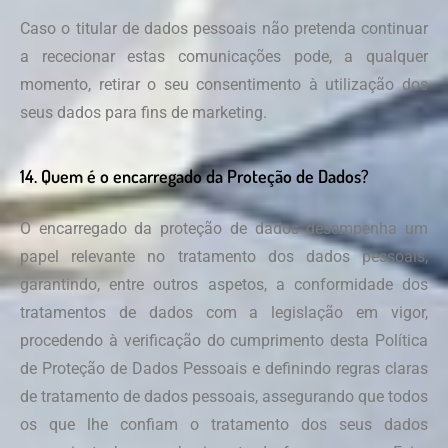
Caso o titular de dados pessoais não pretenda continuar
a rececionar estas comunicações pode, a qualquer
momento, retirar o seu consentimento à utilização dos
seus dados para fins de marketing.
14. Quem é o encarregado da Proteção de Dados?
O encarregado da proteção de dados desempenha um
papel relevante no tratamento dos dados pessoais,
garantindo, entre outros aspetos, a conformidade dos
tratamentos de dados com a legislação em vigor,
procedendo à verificação do cumprimento desta Política
de Proteção de Dados Pessoais e definindo regras claras
de tratamento de dados pessoais, assegurando que todos
os que lhe confiam o tratamento dos seus dados