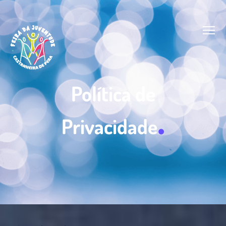
Política de
.
Privacidade