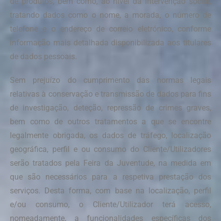
de produtos, bem como, ao nível da intervenção social,
tratando dados como o nome, a morada, o número de
telefone e o endereço de correio eletrónico, conforme
informação mais detalhada disponibilizada aos titulares
de dados pessoais.
Sem prejuízo do cumprimento das normas legais
relativas à conservação e transmissão de dados para fins
de investigação, deteção, repressão de crimes graves,
bem como de outros tratamentos a que se encontre
legalmente obrigada, os dados de tráfego, localização
geográfica, perfil e ou consumo do Cliente/Utilizadores
serão tratados pela Feira da Juventude, na medida em
que são necessários para a respetiva prestação dos
serviços. Desta forma, com base na localização, perfil
e/ou consumo, o Cliente/Utilizador terá acesso,
nomeadamente, a funcionalidades específicas dos