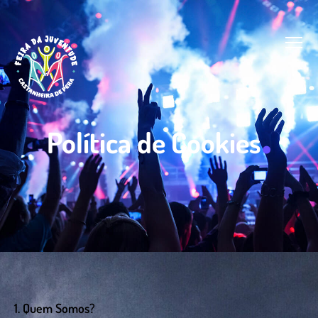
.
Política de Cookies
1. Quem Somos?